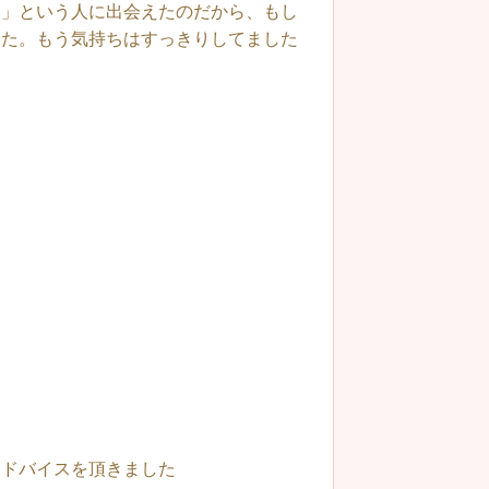
い」という人に出会えたのだから、もし
した。もう気持ちはすっきりしてました
アドバイスを頂きました