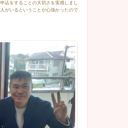
に申込をすることの大切さを実感しまし
る人がいるということが心強かったので