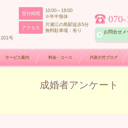
10:00～19:00
受付時間
070-
※年中無休
片瀬江の島駅徒歩5分
アクセス
無料駐車場：有り
お問合せメ
201号
サービス案内
料金・コース
代表大竹ブログ
成婚者アンケート