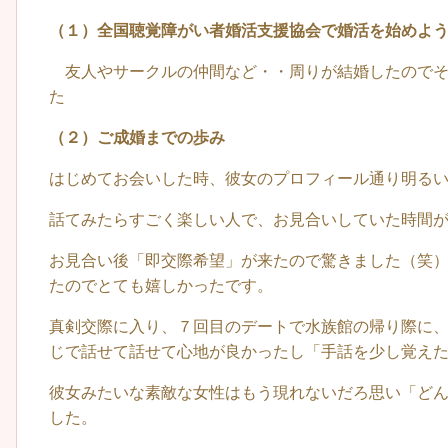
（１）全国聴覚障がい者婚活支援協会で婚活を始めよ
友人やサークルの仲間など・・周りが結婚したのでそ
た
（２）ご成婚までの歩み
はじめてお会いした時、彼女のプロフィール通り明る
話てみたらすごく楽しい人で、お見合いしていた時間
お見合い後「即交際希望」が来たので驚きました（笑
たのでとても嬉しかったです。
真剣交際に入り、７回目のデートで水族館の帰り際に
じで話せて話せて心地が良かったし「手話を少し覚え
彼女みたいな素敵な女性はもう現れないだろ思い「ど
した。