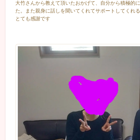
大竹さんから教えて頂いたおかげて、自分から積極的
た。また親身に話しを聞いてくれてサポートしてくれ
とても感謝です