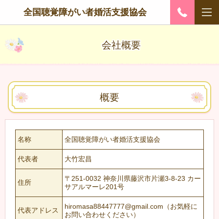
全国聴覚障がい者婚活支援協会
会社概要
概要
名称
全国聴覚障がい者婚活支援協会
代表者
大竹宏昌
〒251-0032 神奈川県藤沢市片瀬3-8-23 カー
住所
サアルマーレ201号
hiromasa88447777@gmail.com（お気軽に
代表アドレス
お問い合わせください）