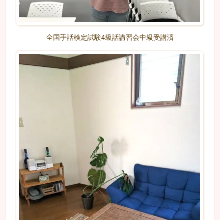
全国手話検定試験4級話講習会中級受講済